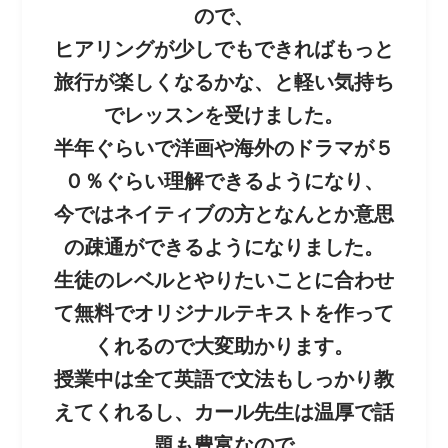
ので、
ヒアリングが少しでもできればもっと
旅行が楽しくなるか
な、と軽い気持ち
でレッスンを受けました。
半年ぐらいで洋画や海外のドラマが５
０％ぐらい理解でき
るようになり、
今ではネイティブの方となんとか意思
の疎通ができるよう
になりました。
生徒のレベルとやりたいことに合わせ
て無料でオリジナル
テキストを作って
くれるので大変助かります。
授業中は全て英語で文法もしっかり教
えてくれるし、カー
ル先生は温厚で話
題も豊富なので