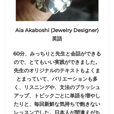
Aia Akaboshi (Jewelry Designer)
英語
60分、みっちりと先生と会話ができる
ので、とてもいい
実践ができました。
先生のオリジナルのテキストもよくま
とまっていて、バリエーションも多
く、リスニングや、文
法のブラッシュ
アップ、トピックごとに単語を増やし
たり
と、毎回新鮮な気持ちで飽きない
レッスンでした。日本人
が間違えがち