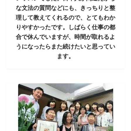
な文法の質問などにも、きっちりと整
理して
教えてくれるので、とてもわか
りやすかったです。しばら
く仕事の都
合で休んでいますが、時間が取れるよ
うになっ
たらまた続けたいと思ってい
ます。