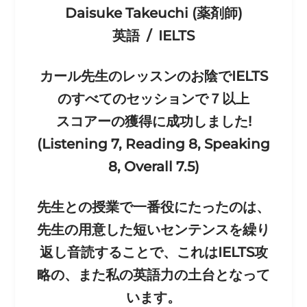
Daisuke Takeuchi (薬剤師)
英語 / IELTS
カール先生のレッスンのお陰でIELTS
のすべてのセッ
ションで７以上
スコアーの獲得に成功しました!
(Listening 7, Reading 8, Speaking
8, Overall 7.5)
先生との授業で一番役にたったのは、
先生の用意した短い
センテンスを繰り
返し音読することで、これはIELTS
攻
略の、また私の英語力の土台となって
います。