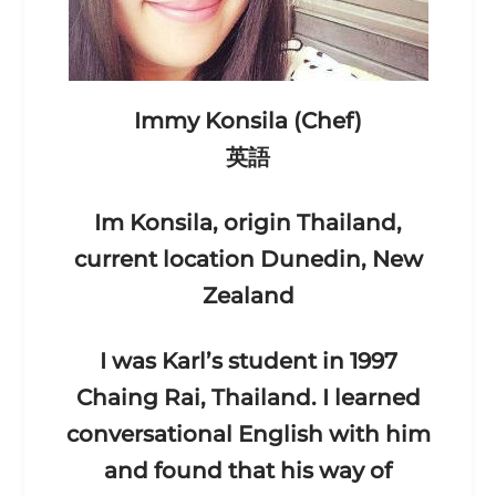
Immy Konsila (Chef)
英語
Im Konsila, origin Thailand,
current location Dunedin, New
Zealand
I was Karl’s student in 1997
Chaing Rai, Thailand. I learned
conversational English with him
and found that his way of