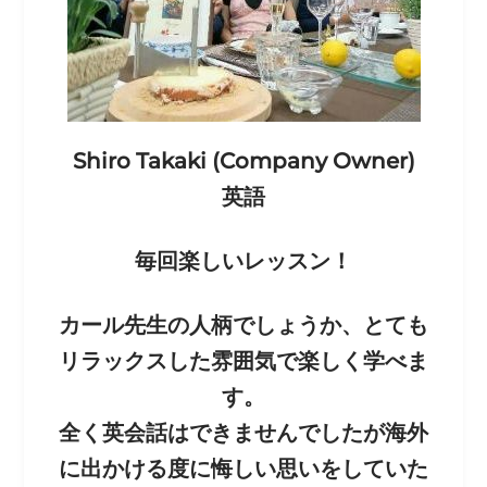
Shiro Takaki (Company Owner)
英語
毎回楽しいレッスン！
カール先生の人柄でしょうか、とても
リラックスした雰囲
気で楽しく学べま
す。
全く英会話はできませんでしたが海外
に出かける度に悔し
い思いをしていた