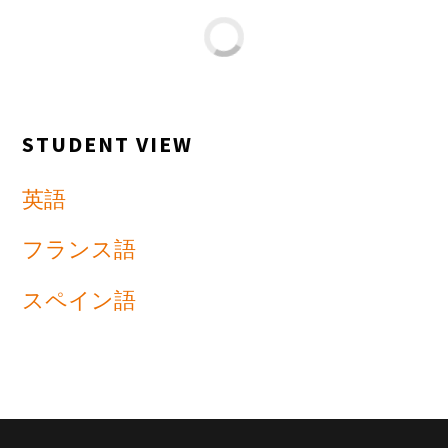
STUDENT VIEW
英語
フランス語
スペイン語