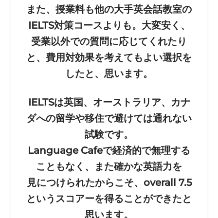
また、授業料も他の大手英会話教室の
IELTS対策コー
スよりも。大変安く、
受業以外での質問に応じてくれたり
と、費用対効果を考えてもよい選択を
したと、思います。
IELTSは英国、オーストラリア、カナ
ダへの留学や移
住で避けては通れない
試験です。
Language Cafeで経済的で無理する
こともなく、また確かな英語
力を
見につけられたからこそ、overall 7.5
というスコアーを得ることができたと
思います。